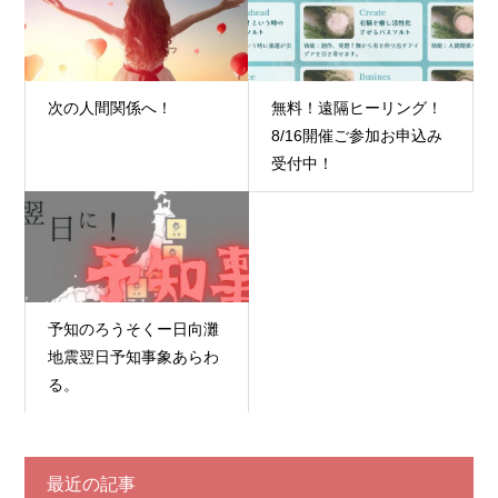
次の人間関係へ！
無料！遠隔ヒーリング！
8/16開催ご参加お申込み
受付中！
予知のろうそくー日向灘
地震翌日予知事象あらわ
る。
最近の記事