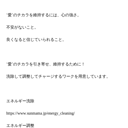
‘愛’のチカラを維持するには、心の強さ。
不安がないこと。
良くなると信じていられること。
‘愛’のチカラを引き寄せ、維持するために！
洗除して調整してチャージするワークを用意しています。
エネルギー洗除
https://www.sunmama.jp/energy_cleaning/
エネルギー調整