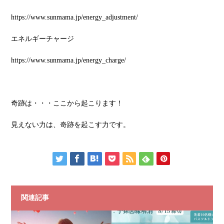
https://www.sunmama.jp/energy_adjustment/
エネルギーチャージ
https://www.sunmama.jp/energy_charge/
奇跡は・・・ここから起こります！
見えない力は、奇跡を起こす力です。
関連記事