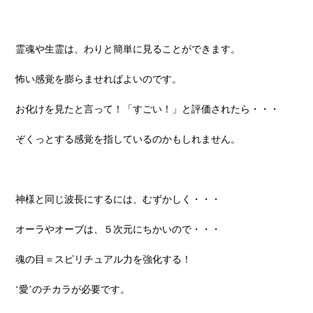
霊魂や生霊は、わりと簡単に見ることができます。
怖い感覚を膨らませればよいのです。
お化けを見たと言って！「すごい！」と評価されたら・・・
ぞくっとする感覚を指しているのかもしれません。
神様と同じ波長にするには、むずかしく・・・
オーラやオーブは、５次元にちかいので・・・
魂の目＝スピリチュアル力を強化する！
‘愛’のチカラが必要です。